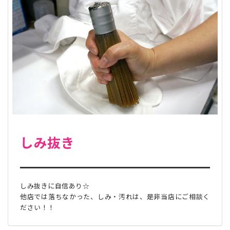
しみ抜き
しみ抜きに自信あり☆
他店では落ちなかった、しみ・汚れは、是非当店にご相談く
ださい！！