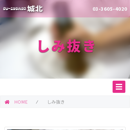
03-3605-4020
しみ抜き
HOME
⁄ しみ抜き